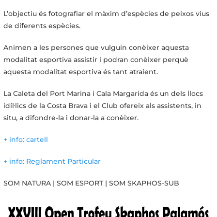
L’objectiu és fotografiar el màxim d’espècies de peixos vius
de diferents espècies.
Animen a les persones que vulguin conèixer aquesta
modalitat esportiva assistir i podran conèixer perquè
aquesta modalitat esportiva és tant atraient.
La Caleta del Port Marina i Cala Margarida és un dels llocs
idíl·lics de la Costa Brava i el Club ofereix als assistents, in
situ, a difondre-la i donar-la a conèixer.
+ info: cartell
+ info: Reglament Particular
SOM NATURA | SOM ESPORT | SOM SKAPHOS-SUB