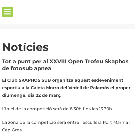
Skip
to
content
Home
»
Notícies
Notícies
Tot a punt per al XXVIII Open Trofeu Skaphos
de fotosub apnea
El Club SKAPHOS SUB organitza aquest esdeveniment
esportiu a la Caleta Morro del Vedell de Palamós el proper
diumenge, dia 22 de març.
L’inici de la competició serà de 8.30h fins les 13.30h.
La zona de la competició serà entre l’escullera Port Marina i
Cap Gros.