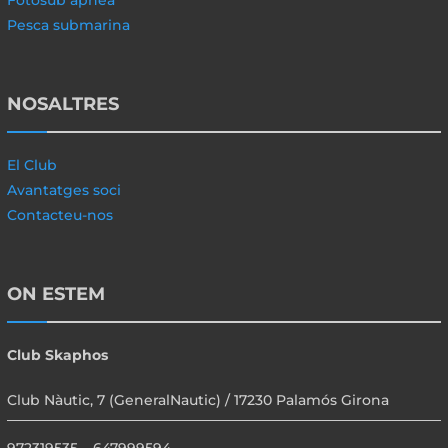
Fotosub apnea
Pesca submarina
NOSALTRES
El Club
Avantatges soci
Contacteu-nos
ON ESTEM
Club Skaphos
Club Nàutic, 7 (GeneralNautic) / 17230 Palamós Girona